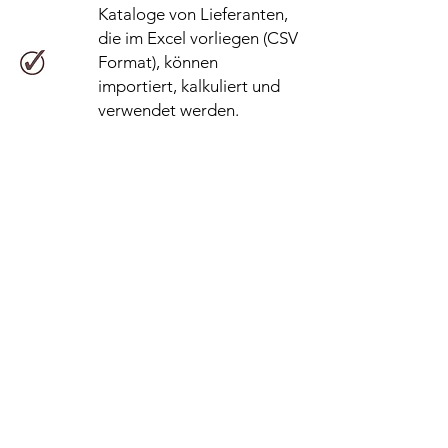
Kataloge von Lieferanten,
die im Excel vorliegen (CSV
Format), können
importiert, kalkuliert und
verwendet werden.
Leistungen können mit
eigenen
Kalkulationsmodellen
berechnet werden.
Artikelanalysen können
periodenbasiert anzeigen,
welche Kunden, in welchen
Mengen und mit welchem
Umsatz die Artigel
fakturiert wurden.