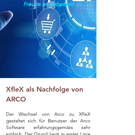
Freude am Arbeiten!
XfleX als Nachfolge von
ARCO
Der Wechsel von Arco zu XfleX
gestaltet sich für Benutzer der
Arco
Software erfahrungsgemäss sehr
einfach. Der Grund liegt in erster Linie