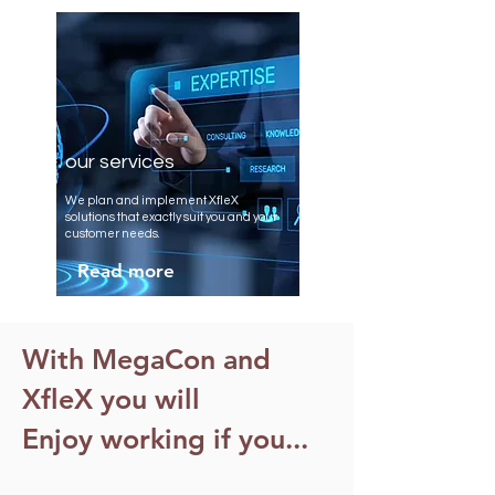
our services
We plan and implement XfleX
solutions that exactly suit you and your
customer needs.
Read more
With MegaCon and
XfleX you will
Enjoy working if you...