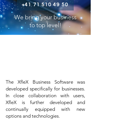
+41 71 510 49 50
We bring your business
to top level!
We are an independent team of
experienced managers and
management consultants and offer
innovative consulting services in the
high-end segment for companies.
The XfleX Business Software was
developed specifically for businesses.
In close collaboration with users,
XfleX is further developed and
continually equipped with new
options and technologies.