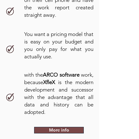
on their cell phone and have
the work report created
straight away.
You want a pricing model that
is easy on your budget and
you only pay for what you
actually use.
with the
ARCO software
work,
because
XfleX
is the modern
development and successor
with the advantage that all
data and history can be
adopted.
More info