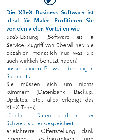
Die XfleX Business Software ist
ideal für Maler. Profitieren Sie
von den vielen Vorteilen wie
S
a
a
SaaS-Lösung (
oftware
s
S
ervice, Zugriff von überall her, Sie
bezahlen monatlich nur, was Sie
auch wirklich benutzt haben)
ausser einem Browser benötigen
Sie nichts
Sie müssen sich um nichts
kümmern (Datenbank, Backup,
Updates, etc., alles erledigt das
XfleX-Team)
sämtliche Daten sind in der
Schweiz sicher gespeichert
erleichterte Offertstellung dank
eigenen Textbausteinen und